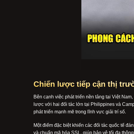
Chiến lược tiếp cận thị tr
Bên cạnh việc phát triển nền tảng tại Việt Na
lược với hai đối tác lớn tại Philippines và Ca
phát triển mạnh mẽ trong lĩnh vực giải trí số.
Một điểm đặc biệt khiến các đối tác quốc tế đá
và chuẩn mã hóa SSL, giúp bảo vệ tối đa thông 