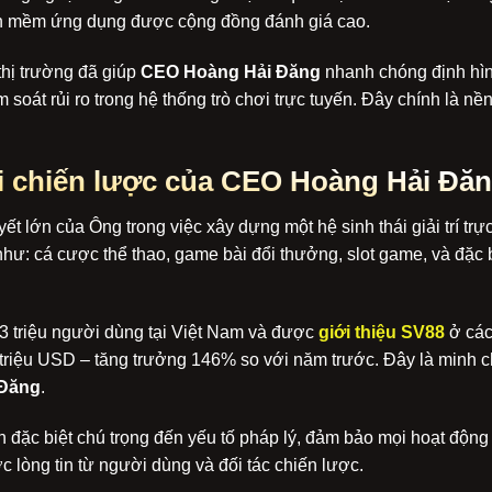
phần mềm ứng dụng được cộng đồng đánh giá cao.
thị trường đã giúp
CEO Hoàng Hải Đăng
nhanh chóng định hì
 soát rủi ro trong hệ thống trò chơi trực tuyến. Đây chính là n
đi chiến lược của CEO Hoàng Hải Đă
yết lớn của Ông trong việc xây dựng một hệ sinh thái giải trí tr
: cá cược thể thao, game bài đổi thưởng, slot game, và đặc bi
3 triệu người dùng tại Việt Nam và được
giới thiệu SV88
ở các
2 triệu USD – tăng trưởng 146% so với năm trước. Đây là minh 
 Đăng
.
 đặc biệt chú trọng đến yếu tố pháp lý, đảm bảo mọi hoạt động 
lòng tin từ người dùng và đối tác chiến lược.