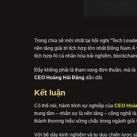
Trong chia sẻ mới nhất tại hội nghị “Tech Lead
nền tảng giải trí tích hợp lớn nhất Đông Nam Á
tích hợp AI cá nhân hóa trải nghiệm, blockchain
Đây không phải là tham vọng đơn thuần, mà là l
CEO Hoàng Hải Đăng
dẫn dắt.
Kết luận
Có thể nói, hành trình sự nghiệp của
CEO Hoàn
trung tâm – nhân sự là nền tảng – công nghệ l
thành thương hiệu vững chắc trong ngành giải t
Với bề dày kinh nghiệm và tư duy chiến lược s