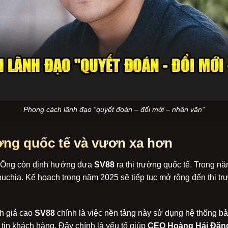
Phong cách lãnh đạo “quyết đoán – đổi mới – nhân văn”
ường quốc tế và vươn xa hơn
m, Ông còn định hướng đưa
SV88
ra thị trường quốc tế. Trong nă
mpuchia. Kế hoạch trong năm 2025 sẽ tiếp tục mở rộng đến thị t
nh giá cao
SV88
chính là việc nền tảng này sử dụng hệ thống bả
tin khách hàng. Đây chính là yếu tố giúp
CEO Hoàng Hải Đăn