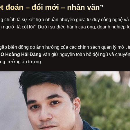
t đoán – đổi mới – nhân văn”
g chính là sự kết hợp nhuần nhuyễn giữa tư duy công nghệ và 
n người là cốt lõi”. Dưới sự điều hành của ông, doanh nghiệp l
g gặp biến động do ảnh hưởng của các chính sách quản lý mới, 
O Hoàng Hải Đăng
vẫn giữ nguyên toàn bộ đội ngũ và chuyển
ăng trưởng ấn tượng.