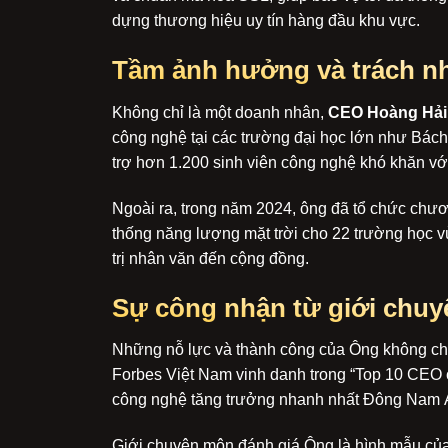
dựng thương hiệu uy tín hàng đầu khu vực.
Tầm ảnh hưởng và trách n
Không chỉ là một doanh nhân,
CEO Hoàng Hải
công nghệ tại các trường đại học lớn như Bác
trợ hơn 1.200 sinh viên công nghệ khó khăn với 
Ngoài ra, trong năm 2024, ông đã tổ chức chươ
thống năng lượng mặt trời cho 22 trường học v
trị nhân văn đến cộng đồng.
Sự công nhận từ giới chuy
Những nỗ lực và thành công của Ông không chỉ
Forbes Việt Nam vinh danh trong “Top 10 CEO c
công nghệ tăng trưởng nhanh nhất Đông Nam 
Giới chuyên môn đánh giá Ông là hình mẫu của t