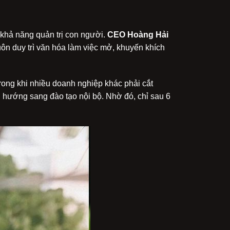
khả năng quản trị con người.
CEO Hoàng Hải
uôn duy trì văn hóa làm việc mở, khuyến khích
trong khi nhiều doanh nghiệp khác phải cắt
 hướng sang đào tạo nội bộ. Nhờ đó, chỉ sau 6