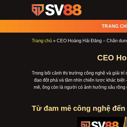
Bỏ
qua
nội
dung
TRANG C
Trang chủ
»
CEO Hoàng Hải Đăng – Chân dung 
CEO Hoà
Trong bối cảnh thị trường công nghệ và giải trí
đạo đột phá và tầm nhìn chiến lược khác biệt
mẽ, ông còn là người có ảnh hưởng sâu rộng đ
Từ đam mê công nghệ đến 