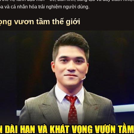
hóa và cá nhân hóa trải nghiệm người dùng.
ọng vươn tầm thế giới