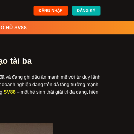
ĐĂNG NHẬP
ĐĂNG KÝ
Ổ HŨ SV88
o tài ba
ật đã và đang ghi dấu ấn mạnh mẽ với tư duy lãnh
 doanh nghiệp đang trên đà tăng trưởng mạnh
ng
SV88
– một hệ sinh thái giải trí đa dạng, hiện