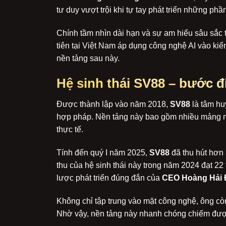
tư duy vượt trội khi tự tay phát triển những 
Chính tầm nhìn dài hạn và sự am hiểu sâu sắc 
tiên tại Việt Nam áp dụng công nghệ AI vào kiểm
nền tảng sau này.
Hệ sinh thái SV88 – bước 
Được thành lập vào năm 2018,
SV88
là tâm hu
hợp pháp. Nền tảng này bao gồm nhiều mảng như
thực tế.
Tính đến quý I năm 2025,
SV88
đã thu hút hơn 
thu của hệ sinh thái này trong năm 2024 đạt 2
lược phát triển đúng đắn của
CEO Hoàng Hải
Không chỉ tập trung vào mặt công nghệ, ông còn
Nhờ vậy, nền tảng này nhanh chóng chiếm được 